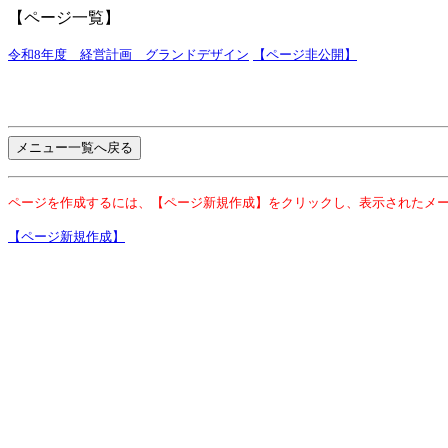
【ページ一覧】
令和8年度 経営計画 グランドデザイン
【ページ非公開】
ページを作成するには、【ページ新規作成】をクリックし、表示されたメ
【ページ新規作成】