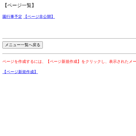
【ページ一覧】
園行事予定
【ページ非公開】
ページを作成するには、【ページ新規作成】をクリックし、表示されたメ
【ページ新規作成】