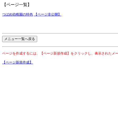
【ページ一覧】
つばめ幼稚園の特色
【ページ非公開】
ページを作成するには、【ページ新規作成】をクリックし、表示されたメ
【ページ新規作成】