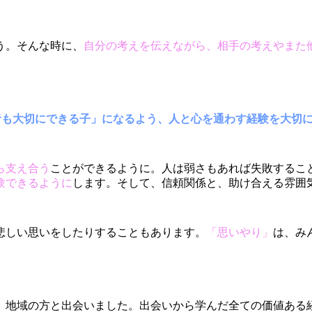
う。そんな時に、
自分の考えを伝えながら、相手の考えやまた
者も大切にできる子」になるよう、人と心を通わす経験を大切
ら支え合う
ことができるように。人は弱さもあれば失敗するこ
験できるように
します。そして、信頼関係と、助け合える雰囲
悲しい思いをしたりすることもあります。
「思いやり」
は、み
、地域の方と出会いました。出会いから学んだ全ての価値ある