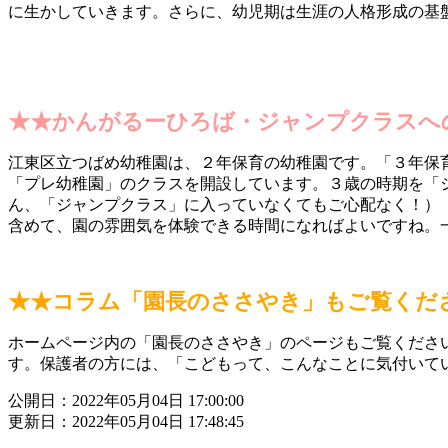
に生かしていきます。さらに、幼児期は生涯の人格形成の基
★★かんがるーひろば・ジャンプクラスへ
江東区立つばめ幼稚園は、２年保育の幼稚園です。「３年保
「プレ幼稚園」のクラスを開設しています。３歳の時期を「
ん、「ジャンプクラス」に入っていなくてもご心配なく！）
含めて、園の雰囲気を体験できる時間になればよいですね。
★★コラム「園長のささやき」もご覧くだ
ホームページ内の「園長のささやき」のページもご覧くださ
す。保護者の方には、「こどもって、こんなことに気付いて
公開日：2022年05月04日 17:00:00
更新日：2022年05月04日 17:48:45