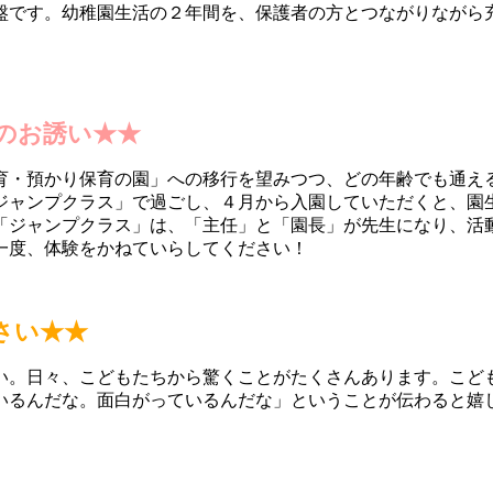
盤です。幼稚園生活の２年間を、保護者の方とつながりながら
のお誘い★★
育・預かり保育の園」への移行を望みつつ、どの年齢でも通え
ジャンプクラス」で過ごし、４月から入園していただくと、園
「ジャンプクラス」は、「主任」と「園長」が先生になり、活
一度、体験をかねていらしてください！
さい★★
い。日々、こどもたちから驚くことがたくさんあります。こど
いるんだな。面白がっているんだな」ということが伝わると嬉