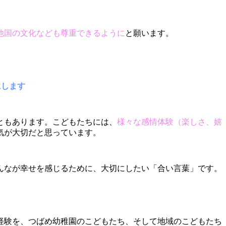
他国の文化なども尊重できるように
と願います。
にします
ともあります。こどもたちには、
様々な感情体験（楽しさ、嬉
気が大切だと思っています。
んなが幸せを感じるために、大切にしたい「合い言葉」です。
経験を、つばめ幼稚園のこどもたち、そして地域のこどもたち