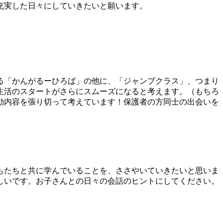
充実した日々にしていきたいと願います。
る「かんがるーひろば」の他に、「ジャンプクラス」、つまり
生活のスタートがさらにスムーズになると考えます。（もちろ
動内容を張り切って考えています！保護者の方同士の出会いを
もたちと共に学んでいることを、ささやいていきたいと思いま
しいです。お子さんとの日々の会話のヒントにしてください。