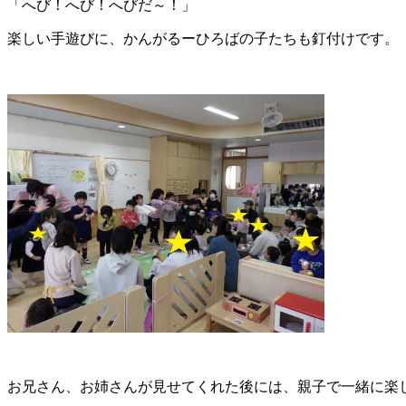
「へび！へび！へびだ～！」
楽しい手遊びに、かんがるーひろばの子たちも釘付けです。
お兄さん、お姉さんが見せてくれた後には、親子で一緒に楽