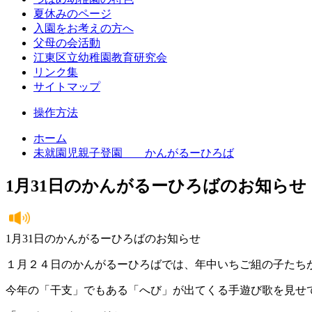
夏休みのページ
入園をお考えの方へ
父母の会活動
江東区立幼稚園教育研究会
リンク集
サイトマップ
操作方法
ホーム
未就園児親子登園 かんがるーひろば
1月31日のかんがるーひろばのお知らせ
1月31日のかんがるーひろばのお知らせ
１月２４日のかんがるーひろばでは、年中いちご組の子たち
今年の「干支」でもある「へび」が出てくる手遊び歌を見せ