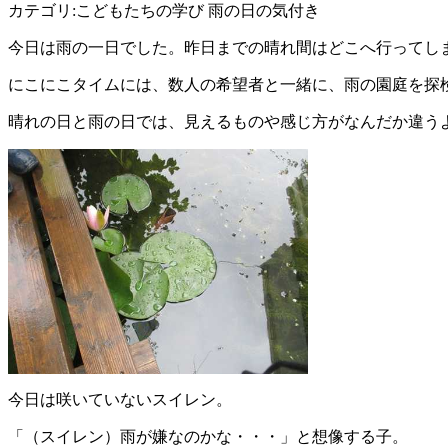
カテゴリ:こどもたちの学び 雨の日の気付き
今日は雨の一日でした。昨日までの晴れ間はどこへ行ってし
にこにこタイムには、数人の希望者と一緒に、雨の園庭を探
晴れの日と雨の日では、見えるものや感じ方がなんだか違う
今日は咲いていないスイレン。
「（スイレン）雨が嫌なのかな・・・」と想像する子。