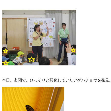
本日、玄関で、ひっそりと羽化していたアゲハチョウを発見