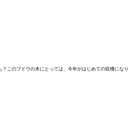
も？このブドウの木にとっては、今年がはじめての収穫になり